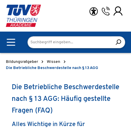
Zum Hauptinhalt springen
Bildungsratgeber
Wissen
Die Betriebliche Beschwerdestelle nach § 13 AGG
Die Betriebliche Beschwerdestelle
nach § 13 AGG: Häufig gestellte
Fragen (FAQ)
Alles Wichtige in Kürze für