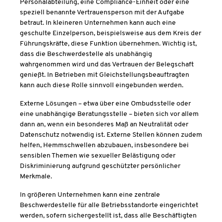
Personalabteilung, eine Compliance-Einheit oder eine
speziell benannte Vertrauensperson mit der Aufgabe
betraut. In kleineren Unternehmen kann auch eine
geschulte Einzelperson, beispielsweise aus dem Kreis der
Führungskräfte, diese Funktion übernehmen. Wichtig ist,
dass die Beschwerdestelle als unabhängig
wahrgenommen wird und das Vertrauen der Belegschaft
genießt. In Betrieben mit Gleichstellungsbeauftragten
kann auch diese Rolle sinnvoll eingebunden werden.
Externe Lösungen – etwa über eine Ombudsstelle oder
eine unabhängige Beratungsstelle – bieten sich vor allem
dann an, wenn ein besonderes Maß an Neutralität oder
Datenschutz notwendig ist. Externe Stellen können zudem
helfen, Hemmschwellen abzubauen, insbesondere bei
sensiblen Themen wie sexueller Belästigung oder
Diskriminierung aufgrund geschützter persönlicher
Merkmale.
In größeren Unternehmen kann eine zentrale
Beschwerdestelle für alle Betriebsstandorte eingerichtet
werden, sofern sichergestellt ist, dass alle Beschäftigten