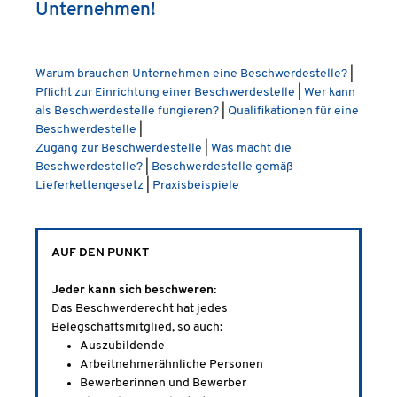
Unternehmen!
Warum brauchen Unternehmen eine Beschwerdestelle?
|
Pflicht zur Einrichtung einer Beschwerdestelle
|
Wer kann
als Beschwerdestelle fungieren?
|
Qualifikationen für eine
Beschwerdestelle
|
Zugang zur Beschwerdestelle
|
Was macht die
Beschwerdestelle?
|
Beschwerdestelle gemäß
Lieferkettengesetz
|
Praxisbeispiele
AUF DEN PUNKT
Jeder kann sich beschweren:
Das Beschwerderecht hat jedes
Belegschaftsmitglied, so auch:
Auszubildende
Arbeitnehmerähnliche Personen
Bewerberinnen und Bewerber