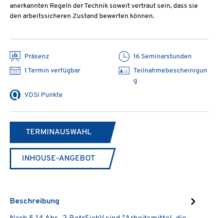
anerkannten Regeln der Technik soweit vertraut sein, dass sie
den arbeitssicheren Zustand bewerten können.
Präsenz
16 Seminarstunden
1 Termin verfügbar
Teilnahmebescheinigun
g
VDSI Punkte
TERMINAUSWAHL
INHOUSE-ANGEBOT
Beschreibung