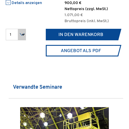
Details anzeigen
900,00 €
Nettopreis (zzgl. MwSt.)
1.071,00 €
Bruttopreis (inkl. MwSt.)
IN DEN WARENKORB
ANGEBOT ALS PDF
Produktgalerie überspringen
Verwandte Seminare