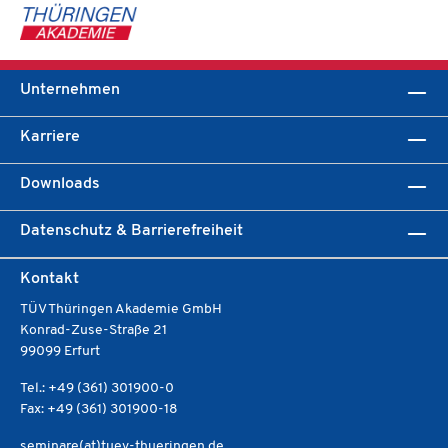
Unternehmen
Karriere
Downloads
Datenschutz & Barrierefreiheit
Kontakt
TÜV Thüringen Akademie GmbH
Konrad-Zuse-Straße 21
99099 Erfurt
Tel.: +49 (361) 301900-0
Fax: +49 (361) 301900-18
seminare(at)tuev-thueringen.de