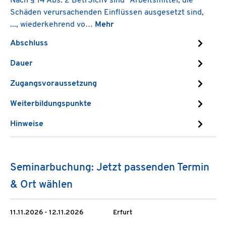
Nach § 14 Abs. 2 BetrSichV sind "Arbeitsmittel, die
Schäden verursachenden Einflüssen ausgesetzt sind,
..., wiederkehrend vo…
Mehr
Abschluss
Dauer
Zugangsvoraussetzung
Weiterbildungspunkte
Hinweise
Seminarbuchung: Jetzt passenden Termin
& Ort wählen
11.11.2026 - 12.11.2026
Erfurt