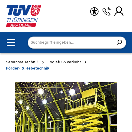
Zum Hauptinhalt springen
Seminare Technik
Logistik & Verkehr
Förder- & Hebetechnik
Bildergalerie überspringen