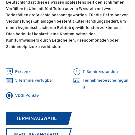
Deutschland ist dieses Wissen spätestens seit den schlimmen
Vorfällen in Ulm mit fünf Toten oder in Warstein mit zwei
Todesfällen großflächig bekannt geworden. Für die Betreiber von
Verdunstungskühlanlagen besteht akuter Handlungsbedarf, um
einen hygienisch sicheren Betrieb gewährleisten zu können.
Dies bedeutet konkret, eine Kontamination des
Kühlturmwassers durch Legionellen, Pseudomonaden oder
Schimmelpilze zu verhindern.
Präsenz
11 Seminarstunden
3 Termine verfügbar
Teilnahmebescheinigun
g
VDSI Punkte
TERMINAUSWAHL