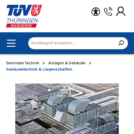
Zum Hauptinhalt springen
Seminare Technik
Anlagen & Gebäude
Gebäudetechnik & Liegenschaften
Bildergalerie überspringen