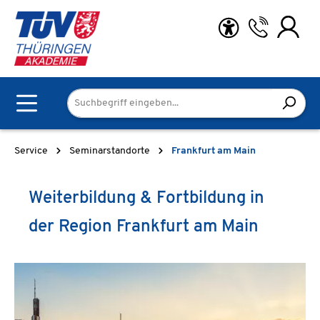
Zum Hauptinhalt springen
Service
Seminarstandorte
Frankfurt am Main
Weiterbildung & Fortbildung in
der Region Frankfurt am Main