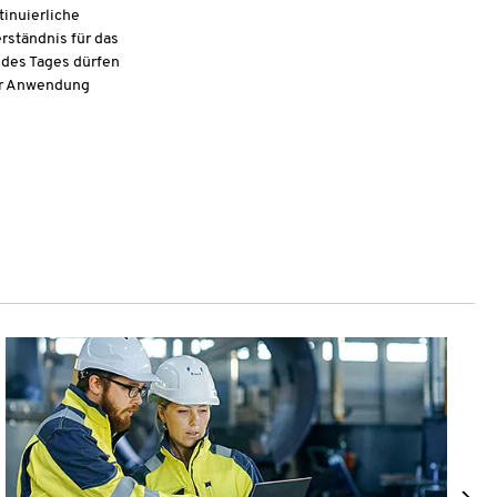
inuierliche
rständnis für das
 des Tages dürfen
zur Anwendung