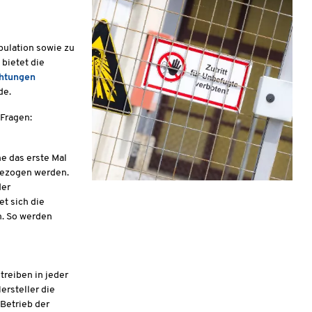
pulation sowie zu
bietet die
chtungen
de.
 Fragen:
e das erste Mal
 gezogen werden.
der
t sich die
n. So werden
treiben in jeder
ersteller die
 Betrieb der