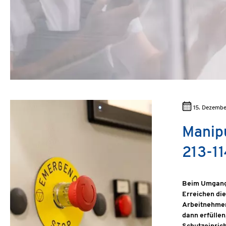
15. Dezemb
Manipu
213-11
Beim Umgang 
Erreichen die
Arbeitnehmer
dann erfüllen