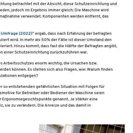
ichtung betrachtet mit der Absicht, diese Schutzeinrichtung und
hieden, jedoch im Ergebnis immer gleich: Die Maschine wird
zmaßnahme verwendet. Komponenten werden entfernt, das
e-Umfrage (2022)
“ ergab, dass nach Erfahrung der befragten
ert wird. In mehr als 50% der Fälle ist dieser Umstand den
riert. Hinzu kommt, dass fast die Hälfte der Befragten angibt,
on einer Schutzeinrichtung zurückzuführen war.
des Arbeitsschutzes enorm wichtig, die Ursachen bzw.
rden können. Es stellen sich also Fragen, wie: Warum finden
ulationen entgegen?
 so entstehenden gefährlichen Situation mit Folgen für
nsmotive für Betreiber oder Bediener der Maschine seien
er Ergonomiegesichtspunkte genannt. Je stärker eine
z, sie zu verändern. Die Anreize und das damit in