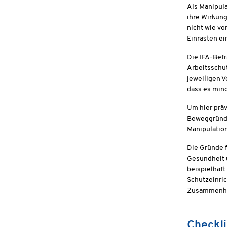
Als Manipula
ihre Wirkung
nicht wie v
Einrasten ei
Die IFA-Bef
Arbeitsschut
jeweiligen V
dass es mind
Um hier präv
Beweggründe 
Manipulatio
Die Gründe f
Gesundheit u
beispielhaft
Schutzeinric
Zusammenhan
Checkli