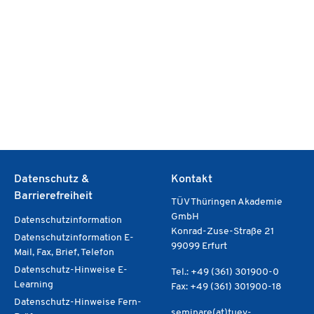
Datenschutz &
Kontakt
Barrierefreiheit
TÜV Thüringen Akademie
GmbH
Datenschutzinformation
Konrad-Zuse-Straße 21
Datenschutzinformation E-
99099 Erfurt
Mail, Fax, Brief, Telefon
Datenschutz-Hinweise E-
Tel.: +49 (361) 301900-0
Learning
Fax: +49 (361) 301900-18
Datenschutz-Hinweise Fern-
seminare(at)tuev-