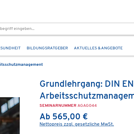
ESUNDHEIT
BILDUNGSRATGEBER
AKTUELLES & ANGEBOTE
itsschutzmanagement
Grundlehrgang: DIN EN
Arbeitsschutzmanagem
SEMINARNUMMER
AGAG044
Ab 565,00 €
Nettopreis zzgl. gesetzliche MwSt.