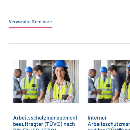
Verwandte Seminare
Produktgalerie überspringen
Arbeitsschutzmanagement
Interner
beauftragter (TÜV®) nach
Arbeitsschutzma