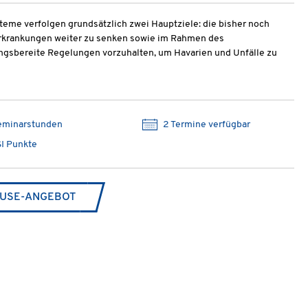
me verfolgen grundsätzlich zwei Hauptziele: die bisher noch
erkrankungen weiter zu senken sowie im Rahmen des
sbereite Regelungen vorzuhalten, um Havarien und Unfälle zu
eminarstunden
2 Termine verfügbar
I Punkte
USE-ANGEBOT