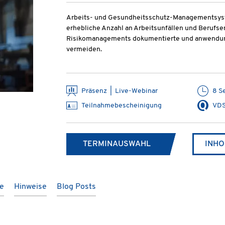
Arbeits- und Gesundheitsschutz-Managementsyste
erhebliche Anzahl an Arbeitsunfällen und Berufs
Risikomanagements dokumentierte und anwendung
vermeiden.
Präsenz | Live-Webinar
8 S
Teilnahmebescheinigung
VDS
TERMINAUSWAHL
INHO
te
Hinweise
Blog Posts