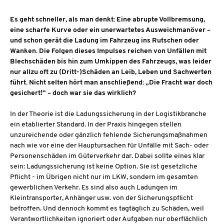
Es geht schneller, als man denkt: Eine abrupte Vollbremsung,
eine scharfe Kurve oder ein unerwartetes Ausweichmanöver –
und schon gerät die Ladung im Fahrzeug ins Rutschen oder
Wanken. Die Folgen dieses Impulses reichen von Unfällen mit
Blechschäden bis hin zum Umkippen des Fahrzeugs, was leider
nur allzu oft zu (Dritt-)Schäden an Leib, Leben und Sachwerten
führt. Nicht selten hört man anschließend: „Die Fracht war doch
gesichert!“ – doch war sie das wirklich?
In der Theorie ist die Ladungssicherung in der Logistikbranche
ein etablierter Standard. In der Praxis hingegen stellen
unzureichende oder gänzlich fehlende Sicherungsmaßnahmen
nach wie vor eine der Hauptursachen für Unfälle mit Sach- oder
Personenschäden im Güterverkehr dar. Dabei sollte eines klar
sein: Ladungssicherung ist keine Option. Sie ist gesetzliche
Pflicht - im Übrigen nicht nur im LKW, sondern im gesamten
gewerblichen Verkehr. Es sind also auch Ladungen im
Kleintransporter, Anhänger usw. von der Sicherungspflicht
betroffen. Und dennoch kommt es tagtäglich zu Schäden, weil
Verantwortlichkeiten ignoriert oder Aufgaben nur oberflächlich