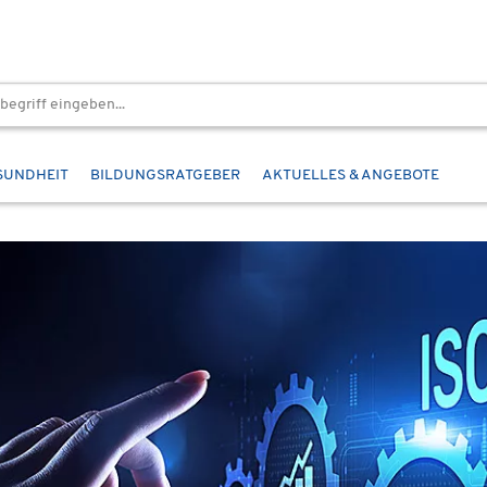
SUNDHEIT
BILDUNGSRATGEBER
AKTUELLES & ANGEBOTE