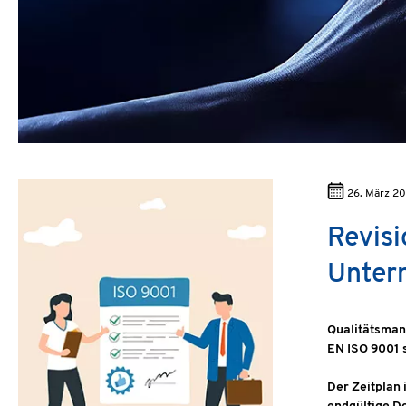
26. März 2
Revisi
Unter
Qualitätsmana
EN ISO 9001 
Der Zeitplan 