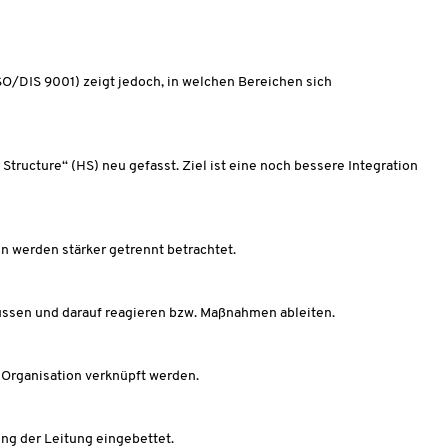
(ISO/DIS 9001) zeigt jedoch, in welchen Bereichen sich
tructure“ (HS) neu gefasst. Ziel ist eine noch bessere Integration
en werden stärker getrennt betrachtet.
ssen und darauf reagieren bzw. Maßnahmen ableiten.
er Organisation verknüpft werden.
ng der Leitung eingebettet.