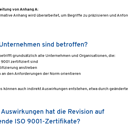
eitung von Anhang A:
rmative Anhang wird überarbeitet, um Begriffe zu präzisieren und Anfo
Unternehmen sind betroffen?
betrifft grundsätzlich alle Unternehmen und Organisationen, die:
9001 zertifiziert sind
tifizierung anstreben
h an den Anforderungen der Norm orientieren
us können auch indirekt Auswirkungen entstehen, etwa durch geändert
Auswirkungen hat die Revision auf
nde ISO 9001-Zertifikate?