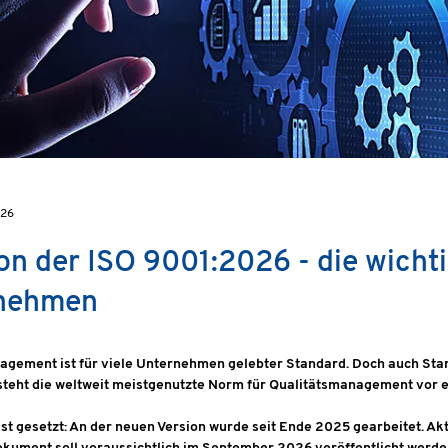
026
on der ISO 9001:2026 - die wicht
nehmen
gement ist für viele Unternehmen gelebter Standard. Doch auch Stand
steht die weltweit meistgenutzte Norm für Qualitätsmanagement vor e
ist gesetzt: An der neuen Version wurde seit Ende 2025 gearbeitet. Aktu