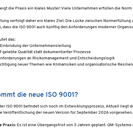
zeigt die Praxis ein klares Muster: Viele Unternehmen erfüllen die Norm
tung verfolgt daher ein klares Ziel: Die Lücke zwischen Normerfüllung u
, dass die ISO 9001 auch künftig den Anforderungen moderner Organisa
tet das:
 Einbindung der Unternehmensleitung
f gelebte Qualität statt dokumentierter Prozesse
 Anforderungen an Risikomanagement und Entscheidungslogik
chtigung neuer Themen wie Klimarisiken und organisatorische Resilie
mmt die neue ISO 9001?
der ISO 9001 befindet sich noch im Entwicklungsprozess. Aktuell liegt d
die Veröffentlichung der neuen Version für September 2026 vorgesehen.
e Praxis:
Es ist eine Übergangsfrist von 3 Jahren geplant. QM-Systeme 