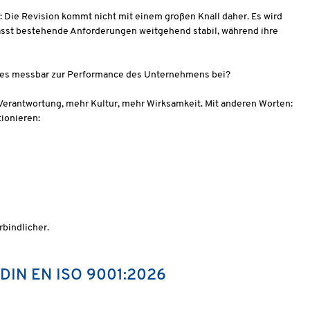
zt: Die Revision kommt nicht mit einem großen Knall daher. Es wird
ässt bestehende Anforderungen weitgehend stabil, während ihre
ägt es messbar zur Performance des Unternehmens bei?
erantwortung, mehr Kultur, mehr Wirksamkeit. Mit anderen Worten:
tionieren:
rbindlicher.
n DIN EN ISO 9001:2026