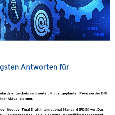
igsten Antworten für
ards entwickeln sich weiter. Mit der geplanten Revision der DIN
iner Aktualisierung.
ell liegt der Final Draft International Standard (FDIS) vor. Das