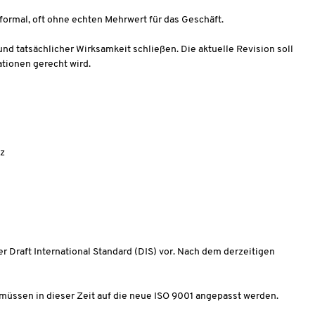
 formal, oft ohne echten Mehrwert für das Geschäft.
nd tatsächlicher Wirksamkeit schließen. Die aktuelle Revision soll
tionen gerecht wird.
nz
er Draft International Standard (DIS) vor. Nach dem derzeitigen
müssen in dieser Zeit auf die neue ISO 9001 angepasst werden.