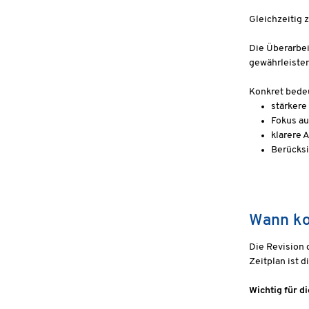
Gleichzeitig 
Die Überarbei
gewährleisten
Konkret bedeu
stärkere
Fokus au
klarere
Berücksi
Wann ko
Die Revision 
Zeitplan ist 
Wichtig für di