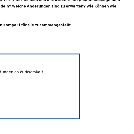
en. Für Unternehmen und alle Akteure im Qualitätsmanagement
handeln? Welche Änderungen sind zu erwarten? Wie können wie
en kompakt für Sie zusammengestellt.
rtungen an Wirksamkeit.