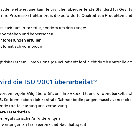
ist der weltweit anerkannte branchenübergreifende Standard für Quali
hre Prozesse strukturieren, die geforderte Qualität von Produkten und
es nicht um Bürokratie, sondern um drei Dinge:
e verstehen und beherrschen
nforderungen erfüllen
systematisch vermeiden
t dabei einem klaren Prinzip: Qualität entsteht nicht durch Kontrolle 
ird die ISO 9001 überarbeitet?
rden regelmäßig überprüft, um ihre Aktualität und Anwendbarkeit sich
5. Seitdem haben sich zentrale Rahmenbedingungen massiv verschobe
nde Digitalisierung und Vernetzung
re Lieferketten
e regulatorische Anforderungen
rwartungen an Transparenz und Nachhaltigkeit