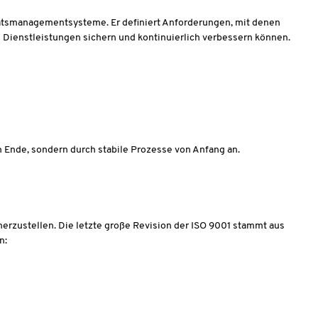
tätsmanagementsysteme. Er definiert Anforderungen, mit denen
 Dienstleistungen sichern und kontinuierlich verbessern können.
am Ende, sondern durch stabile Prozesse von Anfang an.
erzustellen. Die letzte große Revision der ISO 9001 stammt aus
n: