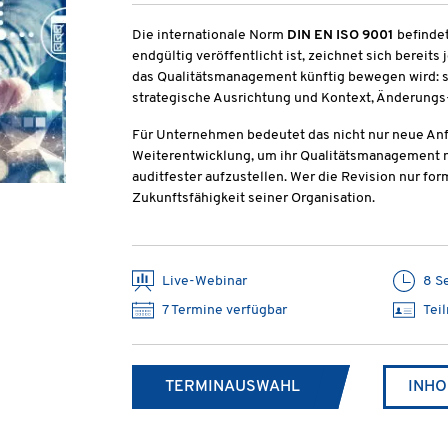
Die internationale Norm
DIN EN ISO 9001
befindet
endgültig veröffentlicht ist, zeichnet sich bereits
das Qualitätsmanagement künftig bewegen wird: stä
strategische Ausrichtung und Kontext, Änderung
Für Unternehmen bedeutet das nicht nur neue Anf
Weiterentwicklung, um ihr Qualitätsmanagement n
auditfester aufzustellen. Wer die Revision nur form
Zukunftsfähigkeit seiner Organisation.
Live-Webinar
8 S
7 Termine verfügbar
Tei
TERMINAUSWAHL
INHO