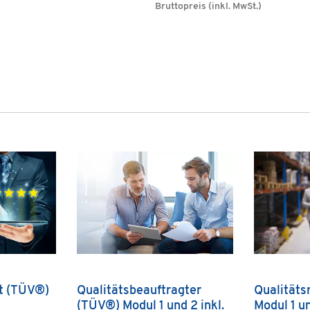
Bruttopreis (inkl. MwSt.)
ft (TÜV®)
Qualitätsbeauftragter
Qualität
(TÜV®) Modul 1 und 2 inkl.
Modul 1 u