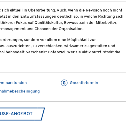
 sich aktuell in Überarbeitung. Auch, wenn die Revision noch nicht
 jetzt in den Entwurfsfassungen deutlich ab, in welche Richtung sich
rkerer Fokus auf Qualitätskultur, Bewusstsein der Mitarbeiter,
s-management und Chancen der Organisation.
orderungen, sondern vor allem eine Möglichkeit zur
eu auszurichten, zu verschlanken, wirksamer zu gestalten und
al behandelt, verschenkt Potenzial. Wer sie aktiv nutzt, stärkt die
eminarstunden
Garantietermin
lnahmebescheinigung
USE-ANGEBOT