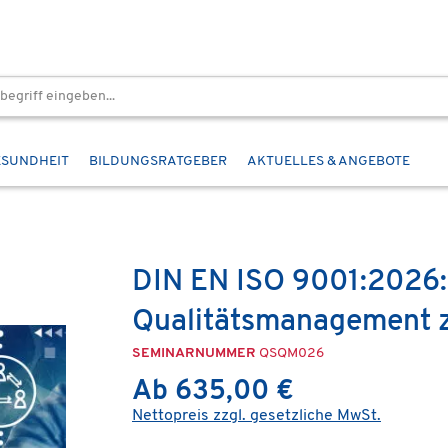
ESUNDHEIT
BILDUNGSRATGEBER
AKTUELLES & ANGEBOTE
DIN EN ISO 9001:2026: 
Qualitätsmanagement z
SEMINARNUMMER
QSQM026
Ab 635,00 €
Nettopreis zzgl. gesetzliche MwSt.