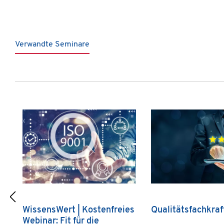
Verwandte Seminare
Produktgalerie überspringen
WissensWert | Kostenfreies
Qualitätsfachkra
Webinar: Fit für die