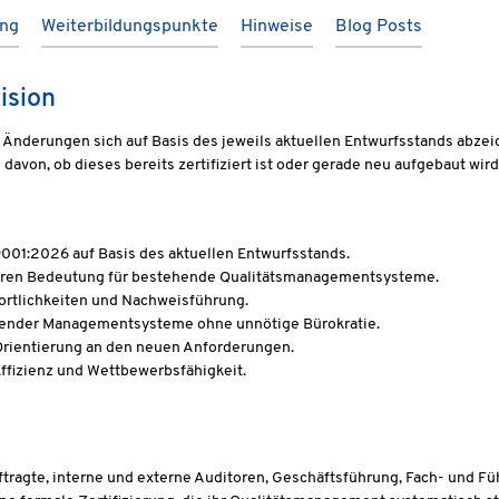
ung
Weiterbildungspunkte
Hinweise
Blog Posts
ision
Änderungen sich auf Basis des jeweils aktuellen Entwurfsstands abzeich
on, ob dieses bereits zertifiziert ist oder gerade neu aufgebaut wird
 9001:2026 auf Basis des aktuellen Entwurfsstands.
deren Bedeutung für bestehende Qualitätsmanagementsysteme.
ortlichkeiten und Nachweisführung.
hender Managementsysteme ohne unnötige Bürokratie.
 Orientierung an den neuen Anforderungen.
Effizienz und Wettbewerbsfähigkeit.
tragte, interne und externe Auditoren, Geschäftsführung, Fach- und 