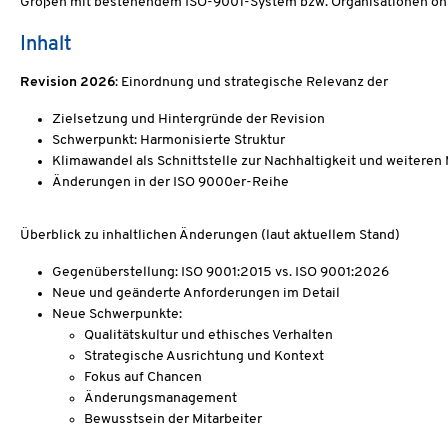
Größen mit bestehendem ISO-9001-System bzw. Organisationen ohne 
Inhalt
Revision 2026
: Einordnung und strategische Relevanz der
Zielsetzung und Hintergründe der Revision
Schwerpunkt: Harmonisierte Struktur
Klimawandel als Schnittstelle zur Nachhaltigkeit und weite
Änderungen in der ISO 9000er-Reihe
Überblick zu inhaltlichen Änderungen (laut aktuellem Stand)
Gegenüberstellung: ISO 9001:2015 vs. ISO 9001:2026
Neue und geänderte Anforderungen im Detail
Neue Schwerpunkte:
Qualitätskultur und ethisches Verhalten
Strategische Ausrichtung und Kontext
Fokus auf Chancen
Änderungsmanagement
Bewusstsein der Mitarbeiter