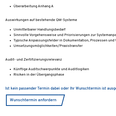
Überarbeitung Anhang A
Auswirkungen auf bestehende QM-Systeme
Unmittelbarer Handlungsbedarf
Sinnvolle Vorgehensweise und Priorisierungen zur Systemanp
Typische Anpassungsfelder in Dokumentation, Prozessen und 
Umsetzungsmöglichkeiten/Praxistransfer
Audit- und Zertifizierungsrelevanz
Künftige Auditschwerpunkte und Auditlogiken
Risiken in der Übergangsphase
Ist kein passender Termin dabei oder Ihr Wunschtermin ist aus
Wunschtermin anfordern