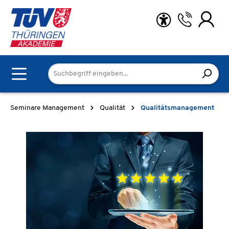
Zum Hauptinhalt springen
Seminare Management
Qualität
Qualitätsmanagement
Bildergalerie überspringen