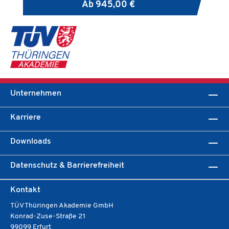
Ab
945,00 €
Qu
be
li
Unternehmen
Karriere
Downloads
Datenschutz & Barrierefreiheit
Kontakt
TÜV Thüringen Akademie GmbH
Konrad-Zuse-Straße 21
99099 Erfurt