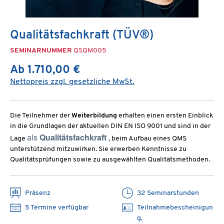
Qualitätsfachkraft (TÜV®)
SEMINARNUMMER
QSQM005
Ab 1.710,00 €
Nettopreis zzgl. gesetzliche MwSt.
Die Teilnehmer der
Weiterbildung
erhalten einen ersten Einblick
in die Grundlagen der aktuellen DIN EN ISO 9001 und sind in der
als
Qualitätsfachkraft
Lage
, beim Aufbau eines QMS
unterstützend mitzuwirken. Sie erwerben Kenntnisse zu
Qualitätsprüfungen sowie zu ausgewählten Qualitätsmethoden.
Präsenz
32 Seminarstunden
5 Termine verfügbar
Teilnahmebescheinigun
g,