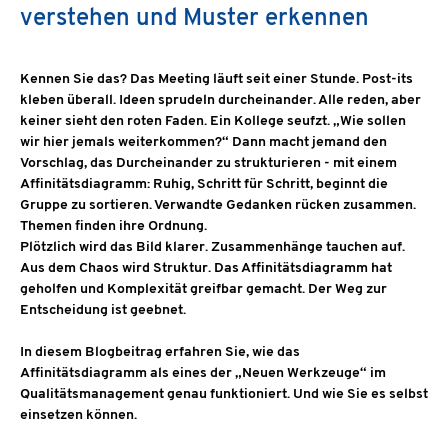
verstehen und Muster erkennen
Kennen Sie das? Das Meeting läuft seit einer Stunde. Post-its
kleben überall. Ideen sprudeln durcheinander. Alle reden, aber
keiner sieht den roten Faden. Ein Kollege seufzt. „Wie sollen
wir hier jemals weiterkommen?“ Dann macht jemand den
Vorschlag, das Durcheinander zu strukturieren - mit einem
Affinitätsdiagramm: Ruhig, Schritt für Schritt, beginnt die
Gruppe zu sortieren. Verwandte Gedanken rücken zusammen.
Themen finden ihre Ordnung.
Plötzlich wird das Bild klarer. Zusammenhänge tauchen auf.
Aus dem Chaos wird Struktur. Das Affinitätsdiagramm hat
geholfen und Komplexität greifbar gemacht. Der Weg zur
Entscheidung ist geebnet.
In diesem Blogbeitrag erfahren Sie, wie das
Affinitätsdiagramm als eines der „Neuen Werkzeuge“ im
Qualitätsmanagement genau funktioniert. Und wie Sie es selbst
einsetzen können.