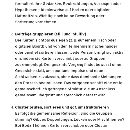
formuliert ihre Gedanken, Beobachtungen, Aussagen oder
Hypothesen - idealerweise auf Karten oder digitalen
Haftnotizen. Wichtig: noch keine Bewertung oder
Sortierung vornehmen.
Beiträge gruppieren (still und intuitiv)
Die Karten sichtbar auslegen (z. B. auf einem Tisch oder
digitalen Board) und von den Teilnehmern nacheinander
oder parallel sortieren lassen. Jede Person bringt sich aktiv
ein, indem sie Karten verschiebt oder zu Gruppen
zusammenlegt. Der gesamte Vorgang findet bewusst ohne
Gespräche statt, um spontane Impulse und neue
Sichtweisen zuzulassen, ohne dass dominante Meinungen
den Prozess beeinflussen. Das Vorgehen schafft eine erste,
gemeinschaftlich getragene Struktur, die im Anschluss
gemeinsam überprüft und sprachlich gefasst wird.
Cluster prüfen, sortieren und ggf. umstrukturieren
Es folgt die gemeinsame Reflexion: Sind die Gruppen
stimmig? Gibt es Doppelungen, Lücken oder Mischthemen?
Bei Bedarf können Karten verschoben oder Cluster