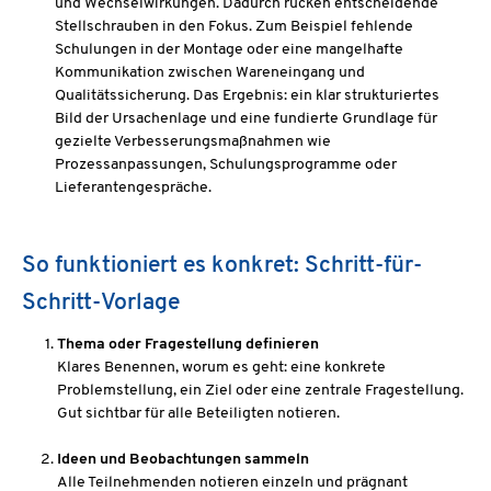
und Wechselwirkungen. Dadurch rücken entscheidende
Stellschrauben in den Fokus. Zum Beispiel fehlende
Schulungen in der Montage oder eine mangelhafte
Kommunikation zwischen Wareneingang und
Qualitätssicherung. Das Ergebnis: ein klar strukturiertes
Bild der Ursachenlage und eine fundierte Grundlage für
gezielte Verbesserungsmaßnahmen wie
Prozessanpassungen, Schulungsprogramme oder
Lieferantengespräche.
So funktioniert es konkret: Schritt-für-
Schritt-Vorlage
Thema oder Fragestellung definieren
Klares Benennen, worum es geht: eine konkrete
Problemstellung, ein Ziel oder eine zentrale Fragestellung.
Gut sichtbar für alle Beteiligten notieren.
Ideen und Beobachtungen sammeln
Alle Teilnehmenden notieren einzeln und prägnant