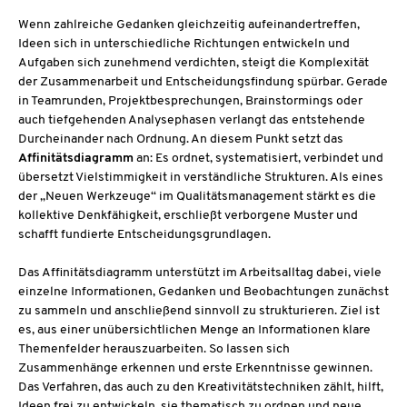
Wenn zahlreiche Gedanken gleichzeitig aufeinandertreffen,
Ideen sich in unterschiedliche Richtungen entwickeln und
Aufgaben sich zunehmend verdichten, steigt die Komplexität
der Zusammenarbeit und Entscheidungsfindung spürbar. Gerade
in Teamrunden, Projektbesprechungen, Brainstormings oder
auch tiefgehenden Analysephasen verlangt das entstehende
Durcheinander nach Ordnung. An diesem Punkt setzt das
Affinitätsdiagramm
an: Es ordnet, systematisiert, verbindet und
übersetzt Vielstimmigkeit in verständliche Strukturen. Als eines
der „Neuen Werkzeuge“ im Qualitätsmanagement stärkt es die
kollektive Denkfähigkeit, erschließt verborgene Muster und
schafft fundierte Entscheidungsgrundlagen.
Das Affinitätsdiagramm unterstützt im Arbeitsalltag dabei, viele
einzelne Informationen, Gedanken und Beobachtungen zunächst
zu sammeln und anschließend sinnvoll zu strukturieren. Ziel ist
es, aus einer unübersichtlichen Menge an Informationen klare
Themenfelder herauszuarbeiten. So lassen sich
Zusammenhänge erkennen und erste Erkenntnisse gewinnen.
Das Verfahren, das auch zu den Kreativitätstechniken zählt, hilft,
Ideen frei zu entwickeln, sie thematisch zu ordnen und neue