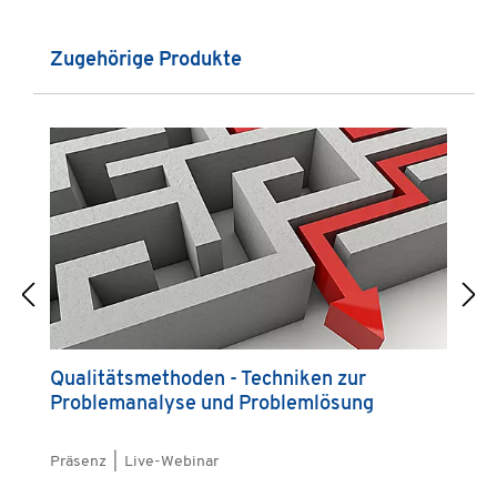
Produktgalerie überspringen
Zugehörige Produkte
Qualitätsmethoden - Techniken zur
P
Problemanalyse und Problemlösung
Q
Präsenz | Live-Webinar