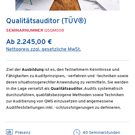
Qualitätsauditor (TÜV®)
SEMINARNUMMER
QSQM008
Ab 2.245,00 €
Nettopreis zzgl. gesetzliche MwSt.
Ziel der
Ausbildung
ist es, den Teilnehmern Kenntnisse und
Fähigkeiten zu Auditprinzipien, -verfahren und -techniken sowie
deren situationsgerechter Anwendung zu vermitteln. Sie werden
in die Lage versetzt als
Qualitätsauditor
, Audits systematisch
durchzuführen, qualitätsbezogene Methoden sowie Techniken
zur Auditierung von QMS einzusetzen und angemessene
Auditfeststellungen inkl. -schlussfolgerungen zu definieren.
Präsenz
40 Seminarstunden