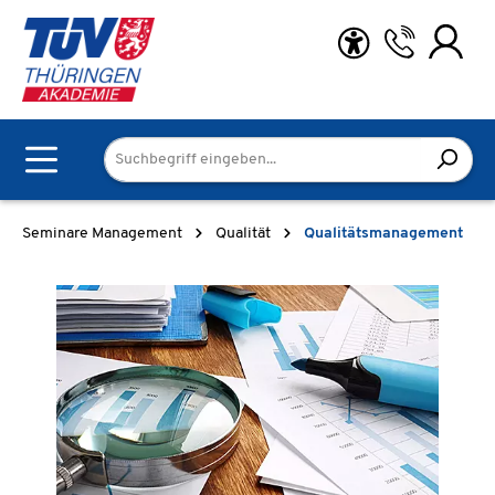
Zum Hauptinhalt springen
Seminare Management
Qualität
Qualitätsmanagement
Bildergalerie überspringen