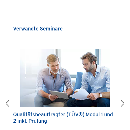
Produktgalerie überspringen
Verwandte Seminare
Qualitätsbeauftragter (TÜV®) Modul 1 und
Q
2 inkl. Prüfung