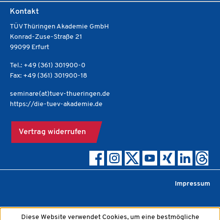
Kontakt
TÜV Thüringen Akademie GmbH
Konrad-Zuse-Straße 21
99099 Erfurt
Tel.: +49 (361) 301900-0
Fax: +49 (361) 301900-18
seminare(at)tuev-thueringen.de
https://die-tuev-akademie.de
Vertrag widerrufen
Impressum
Diese Website verwendet Cookies, um eine bestmögliche