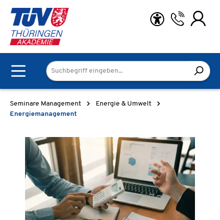
Zum Hauptinhalt springen
Seminare Management
Energie & Umwelt
Energiemanagement
Bildergalerie überspringen