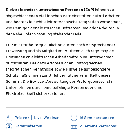
Elektrotechnisch unterwiesene Personen (EuP)
können zu
abgeschlossenen elektrischen Betriebsstätten Zutritt erhalten
und begrenzte nicht-elektrotechnische Tätigkeiten vornehmen,
wie Reinigen der elektrischen Betriebsräume oder Arbeiten in
der Nähe unter Spannung stehender Teile.
EuP mit Prüfhelferqualifikation dürfen nach entsprechender
Einweisung und als Mitglied im Prüfteam auch regelmäßige
Prüfungen an elektrischen Arbeitsmitteln im Unternehmen
durchführen. Die dazu erforderlichen umfangreichen
theoretischen Kenntnisse sowie Hinweise auf besondere
Schutzmaßnahmen zur Unfallverhütung vermittelt dieses
Seminar. Die Be- bzw. Auswertung der Prüfergebnisse ist im
Unternehmen durch eine befähigte Person oder eine
Elektrofachkraft sicherzustellen.
Präsenz | Live-Webinar
16 Seminarstunden
Garantietermin
2 Termine verfügbar