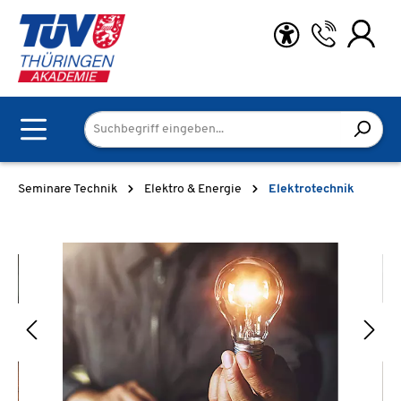
Zum Hauptinhalt springen
Seminare Technik
Elektro & Energie
Elektrotechnik
Bildergalerie überspringen