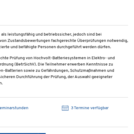
ls leistungsfähig und betriebssicher, jedoch sind bei
n von Zustandsbewertungen fachgerechte Überprüfungen notwendig,
zierte und befähigte Personen durchgeführt werden dürfen.
echte Prüfung von Hochvolt-Batteriesystemen in Elektro- und
rdnung (BetrSichV). Die Teilnehmer erwerben Kenntnisse zu
nen-Batterien sowie zu Gefährdungen, Schutzmaßnahmen und
r sicheren Durchführung der Prüfung, der Auswahl geeigneter
n.
Seminarstunden
3 Termine verfügbar