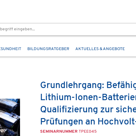
ESUNDHEIT
BILDUNGSRATGEBER
AKTUELLES & ANGEBOTE
Grundlehrgang: Befähig
Lithium-Ionen-Batterie
Qualifizierung zur sic
Prüfungen an Hochvolt
SEMINARNUMMER
TPEE045