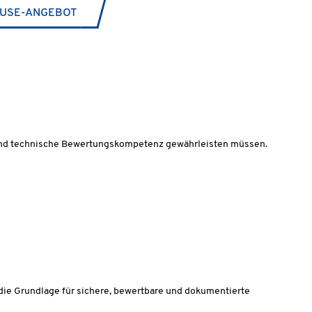
USE-ANGEBOT
ät und technische Bewertungskompetenz gewährleisten müssen.
die Grundlage für sichere, bewertbare und dokumentierte