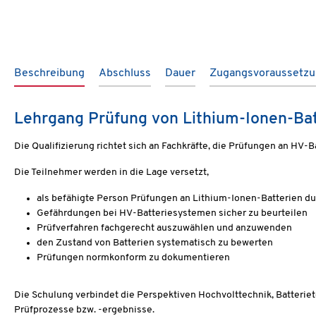
Beschreibung
Abschluss
Dauer
Zugangsvoraussetz
Lehrgang Prüfung von Lithium-Ionen-Ba
Die Qualifizierung richtet sich an Fachkräfte, die Prüfungen an 
Die Teilnehmer werden in die Lage versetzt,
als befähigte Person Prüfungen an Lithium-Ionen-Batterien d
Gefährdungen bei HV-Batteriesystemen sicher zu beurteilen
Prüfverfahren fachgerecht auszuwählen und anzuwenden
den Zustand von Batterien systematisch zu bewerten
Prüfungen normkonform zu dokumentieren
Die Schulung verbindet die Perspektiven Hochvolttechnik, Batterie
Prüfprozesse bzw. -ergebnisse.