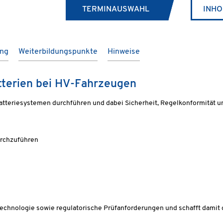
TERMINAUSWAHL
INHO
ung
Weiterbildungspunkte
Hinweise
tterien bei HV-Fahrzeugen
HV-Batteriesystemen durchführen und dabei Sicherheit, Regelkonformit
urchzuführen
technologie sowie regulatorische Prüfanforderungen und schafft damit 