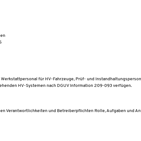
gen
S
 Werkstattpersonal für HV-Fahrzeuge, Prüf- und Instandhaltungspersonal,
 stehenden HV-Systemen nach DGUV Information 209-093 verfügen.
en Verantwortlichkeiten und Betreiberpflichten Rolle, Aufgaben und A