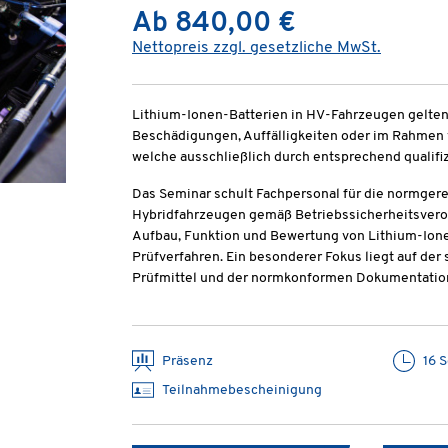
Ab 840,00 €
Nettopreis zzgl. gesetzliche MwSt.
Lithium-Ionen-Batterien in HV-Fahrzeugen gelten a
Beschädigungen, Auffälligkeiten oder im Rahme
welche ausschließlich durch entsprechend qualifi
Das Seminar schult Fachpersonal für die normger
Hybridfahrzeugen gemäß Betriebssicherheitsvero
Aufbau, Funktion und Bewertung von Lithium-Io
Prüfverfahren. Ein besonderer Fokus liegt auf de
Prüfmittel und der normkonformen Dokumentatio
Präsenz
16 
Teilnahmebescheinigung