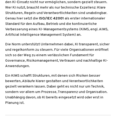
den KI-Einsatz nicht nur ermöglichen, sondern gezielt steuern.
Wer KI nutzt, braucht mehr als nur technische Exzellenz: Klare
Strukturen, Regeln und Verantwortlichkeiten sind unabdingbar.
Genau hier setzt die
ISO/IEC 42001
als erster internationaler
Standard für den Aufbau, Betrieb und die kontinuierliche
Verbesserung eines KI-Managementsystems (KIMS, engl. AIMS,
Artificial Intelligence Management System) an.
Die Norm unterstützt Unternehmen dabei, KI transparent, sicher
und regelkonform zu steuern. Für viele Organisationen eröffnet
sich so der Weg zu einem verlässlichen Fundament für
Governance, Risikomanagement, Vertrauen und nachhaltige KI-
Anwendungen.
Ein KIMS schafft Strukturen, mit denen sich Risiken besser
bewerten, Abläufe klarer gestalten und Verantwortlichkeiten
gezielt verankern lassen. Dabei geht es nicht nur um Technik,
sondern vor allem um Prozesse, Transparenz und Organisation.
Unabhängig davon, ob KI bereits eingesetzt wird oder erst in
Planung ist.