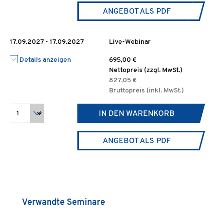
ANGEBOT ALS PDF
17.09.2027 - 17.09.2027
Live-Webinar
Details anzeigen
695,00 €
Nettopreis (zzgl. MwSt.)
827,05 €
Bruttopreis (inkl. MwSt.)
IN DEN WARENKORB
ANGEBOT ALS PDF
Produktgalerie überspringen
Verwandte Seminare