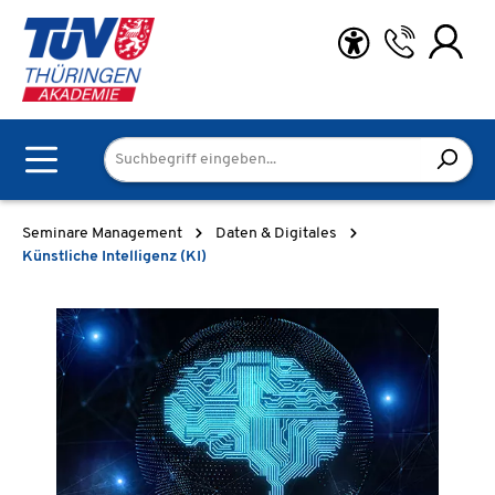
Zum Hauptinhalt springen
Seminare Management
Daten & Digitales
Künstliche Intelligenz (KI)
Bildergalerie überspringen