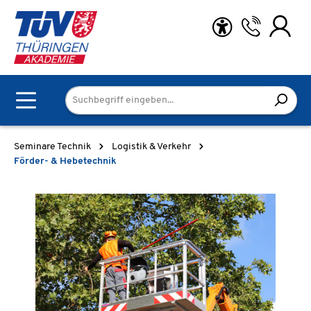
Zum Hauptinhalt springen
Seminare Technik
Logistik & Verkehr
Förder- & Hebetechnik
Bildergalerie überspringen