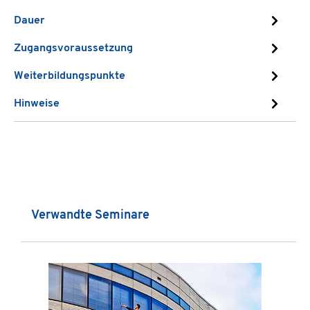
Dauer
Zugangsvoraussetzung
Weiterbildungspunkte
Hinweise
Produktgalerie überspringen
Verwandte Seminare