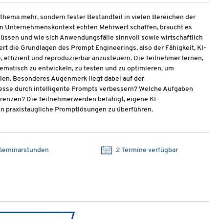
tsthema mehr, sondern fester Bestandteil in vielen Bereichen der
m Unternehmenskontext echten Mehrwert schaffen, braucht es
müssen und wie sich Anwendungsfälle sinnvoll sowie wirtschaftlich
iert die Grundlagen des Prompt Engineerings, also der Fähigkeit, KI-
 effizient und reproduzierbar anzusteuern. Die Teilnehmer lernen,
tematisch zu entwickeln, zu testen und zu optimieren, um
len. Besonderes Augenmerk liegt dabei auf der
esse durch intelligente Prompts verbessern? Welche Aufgaben
 Grenzen? Die Teilnehmerwerden befähigt, eigene KI-
n praxistaugliche Promptlösungen zu überführen.
Seminarstunden
2 Termine verfügbar