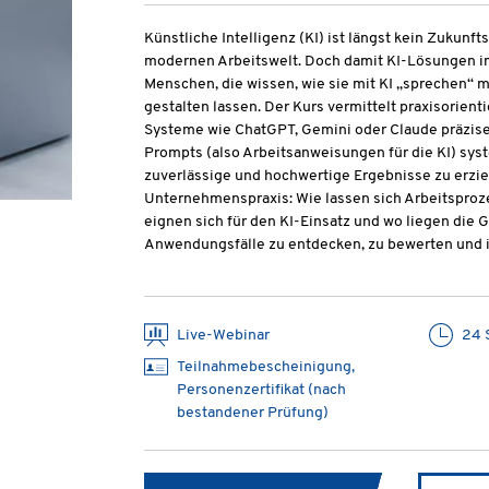
Künstliche Intelligenz (KI) ist längst kein Zukunf
modernen Arbeitswelt. Doch damit KI-Lösungen i
Menschen, die wissen, wie sie mit KI „sprechen“ 
gestalten lassen. Der Kurs vermittelt praxisorient
Systeme wie ChatGPT, Gemini oder Claude präzise,
Prompts (also Arbeitsanweisungen für die KI) sys
zuverlässige und hochwertige Ergebnisse zu erzie
Unternehmenspraxis: Wie lassen sich Arbeitsproz
eignen sich für den KI-Einsatz und wo liegen die
Anwendungsfälle zu entdecken, zu bewerten und i
Live-Webinar
24 
Teilnahmebescheinigung,
Personenzertifikat (nach
bestandener Prüfung)