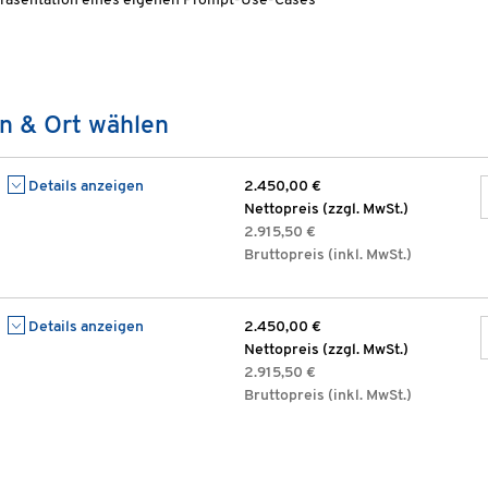
räsentation eines eigenen Prompt-Use-Cases
n & Ort wählen
Details anzeigen
2.450,00 €
Nettopreis (zzgl. MwSt.)
2.915,50 €
Bruttopreis (inkl. MwSt.)
Details anzeigen
2.450,00 €
Nettopreis (zzgl. MwSt.)
2.915,50 €
Bruttopreis (inkl. MwSt.)