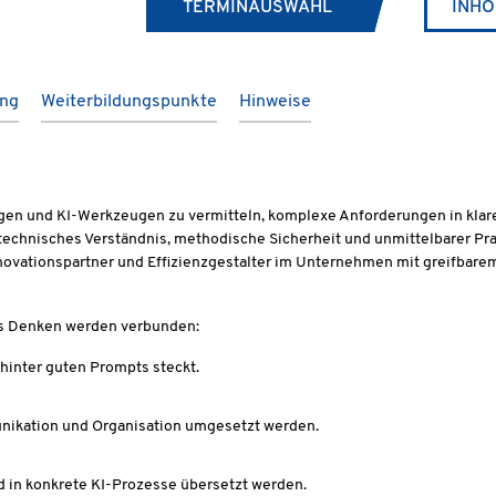
TERMINAUSWAHL
INHO
ung
Weiterbildungspunkte
Hinweise
ngen und KI-Werkzeugen zu vermitteln, komplexe Anforderungen in klare
 technisches Verständnis, methodische Sicherheit und unmittelbarer Prax
nnovationspartner und Effizienzgestalter im Unternehmen mit greifbarem 
es Denken werden verbunden:
hinter guten Prompts steckt.
nikation und Organisation umgesetzt werden.
 in konkrete KI-Prozesse übersetzt werden.