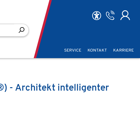
SERVICE
KONTAKT
KARRIERE
 - Architekt intelligenter