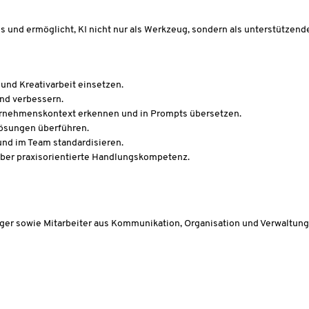
is und ermöglicht, KI nicht nur als Werkzeug, sondern als unterstützend
- und Kreativarbeit einsetzen.
und verbessern.
ternehmenskontext erkennen und in Prompts übersetzen.
Lösungen überführen.
und im Team standardisieren.
über praxisorientierte Handlungskompetenz.
ager sowie Mitarbeiter aus Kommunikation, Organisation und Verwaltu