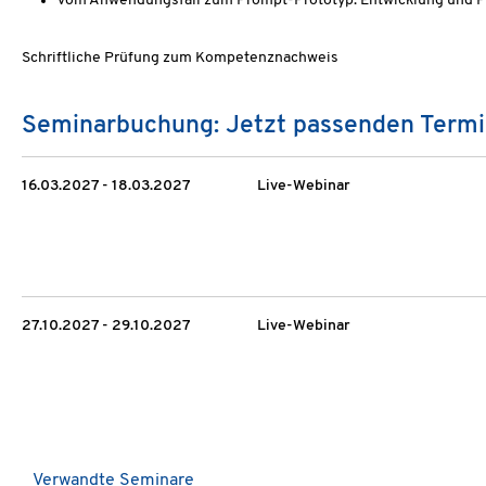
Vom Anwendungsfall zum Prompt-Prototyp: Entwicklung und P
Schriftliche Prüfung zum Kompetenznachweis
Seminarbuchung: Jetzt passenden Termi
16.03.2027 - 18.03.2027
Live-Webinar
27.10.2027 - 29.10.2027
Live-Webinar
Verwandte Seminare