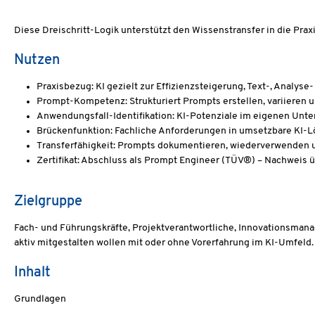
Diese Dreischritt-Logik unterstützt den Wissenstransfer in die Prax
Nutzen
Praxisbezug: KI gezielt zur Effizienzsteigerung, Text-, Analyse
Prompt-Kompetenz: Strukturiert Prompts erstellen, variieren 
Anwendungsfall-Identifikation: KI-Potenziale im eigenen Un
Brückenfunktion: Fachliche Anforderungen in umsetzbare KI-
Transferfähigkeit: Prompts dokumentieren, wiederverwenden 
Zertifikat: Abschluss als Prompt Engineer (TÜV®) – Nachweis 
Zielgruppe
Fach- und Führungskräfte, Projektverantwortliche, Innovationsman
aktiv mitgestalten wollen mit oder ohne Vorerfahrung im KI-Umfeld.
Inhalt
Grundlagen