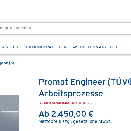
ESUNDHEIT
BILDUNGSRATGEBER
AKTUELLES & ANGEBOTE
genz (KI)
Prompt Engineer (TÜV®)
Arbeitsprozesse
SEMINARNUMMER
DIDI053
Ab 2.450,00 €
Nettopreis zzgl. gesetzliche MwSt.