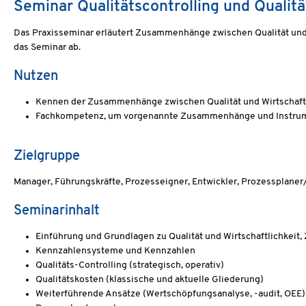
Seminar Qualitätscontrolling und Qualit
Das Praxisseminar erläutert Zusammenhänge zwischen Qualität und 
das Seminar ab.
Nutzen
Kennen der Zusammenhänge zwischen Qualität und Wirtschaftl
Fachkompetenz, um vorgenannte Zusammenhänge und Instrume
Zielgruppe
Manager, Führungskräfte, Prozesseigner, Entwickler, Prozessplane
Seminarinhalt
Einführung und Grundlagen zu Qualität und Wirtschaftlichkei
Kennzahlensysteme und Kennzahlen
Qualitäts-Controlling (strategisch, operativ)
Qualitätskosten (klassische und aktuelle Gliederung)
Weiterführende Ansätze (Wertschöpfungsanalyse, -audit, OEE)