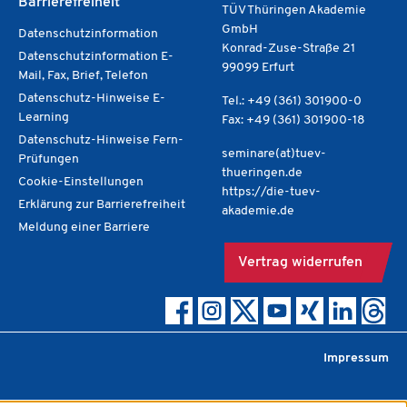
Barrierefreiheit
TÜV Thüringen Akademie
GmbH
Datenschutzinformation
Konrad-Zuse-Straße 21
Datenschutzinformation E-
99099 Erfurt
Mail, Fax, Brief, Telefon
Datenschutz-Hinweise E-
Tel.: +49 (361) 301900-0
Learning
Fax: +49 (361) 301900-18
Datenschutz-Hinweise Fern-
seminare(at)tuev-
Prüfungen
thueringen.de
Cookie-Einstellungen
https://die-tuev-
Erklärung zur Barrierefreiheit
akademie.de
Meldung einer Barriere
Vertrag widerrufen
Impressum