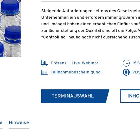
Steigende Anforderungen seitens des Gesetzgebe
Unternehmen ein und erfordern immer größeren i
und -mängel haben einen erheblichen Einfluss auf
zur Sicherstellung der Qualität sind oft die Folge. 
"
Controlling
" häufig noch nicht ausreichend zus
Präsenz | Live-Webinar
16 
Teilnahmebescheinigung
VDS
TERMINAUSWAHL
INHO
te
Hinweise