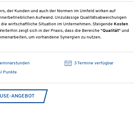
rs, der Kunden und auch der Normen im Umfeld wirken auf
nnerbetrieblichen Aufwand. Unzulässige Qualitätsabweichungen
 die wirtschaftliche Situation im Unternehmen. Steigende
Kosten
Weiterhin zeigt sich in der Praxis, dass die Bereiche "
Qualität
" und
ammenarbeiten, um vorhandene Synergien zu nutzen.
Seminarstunden
3 Termine verfügbar
I Punkte
USE-ANGEBOT