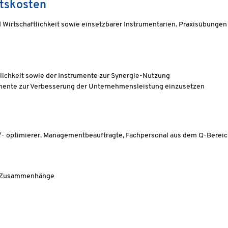
ätskosten
Wirtschaftlichkeit sowie einsetzbarer Instrumentarien. Praxisübunge
ichkeit sowie der Instrumente zur Synergie-Nutzung
nte zur Verbesserung der Unternehmensleistung einzusetzen
r/- optimierer, Managementbeauftragte, Fachpersonal aus dem Q-Berei
t, Zusammenhänge