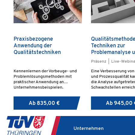
Praxisbezogene
Qualitätsmethode
Anwendung der
Techniken zur
Qualitätstechniken
Problemanalyse 
Problemlösung
Präsenz | Live-Webina
Kennenlernen der Vorbeuge- und
Eine Verbesserung von
Problemlösungsmethoden mit
und Prozessqualität ka
praktischer Anwendung an
die Analyse aufgetrete
Unternehmensbeispielen.
Schwachstellen erreic
Ab
835,00 €
Ab
945,00 
Unternehmen